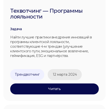
Программы лояльности B2B
Задача
Найти идеи эффективных и неочевидных способов
привлечения клиентов в компанию и
инновационных механик удержания клиентов СМЮ
за счет партнерских и внутренних дополнительных
сервисов.
Исследование рынка
12 марта 2024
Читать