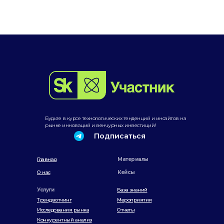
Будьте в курсе технологических тенденций и инсайтов на
рынке инноваций и венчурных инвестиций!
Подписаться
Главная
Материалы
О нас
Кейсы
Услуги
База знаний
Трендвотчинг
Мероприятия
Исследования рынка
Отчеты
Конкурентный анализ