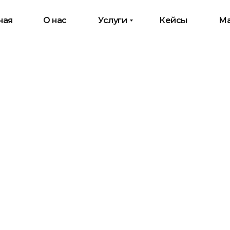
ная
О нас
Услуги
Кейсы
Ма