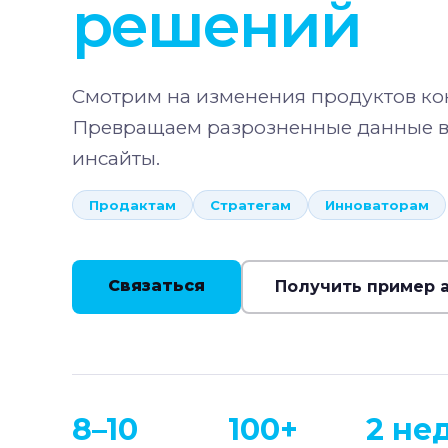
решений
Смотрим на изменения продуктов ко
Превращаем разрозненные данные в 
инсайты.
Продактам
Стратегам
Инноваторам
Связаться
Получить пример 
8–10
100+
2 нед