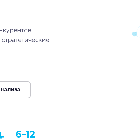
нкурентов.
стратегические
анализа
.
6–12