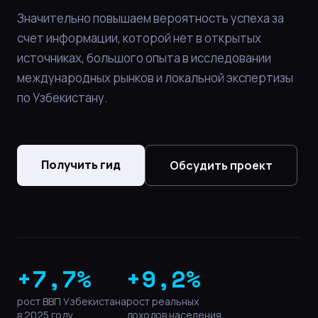
Значительно повышаем вероятность успеха за
счет информации, которой нет в открытых
источниках, большого опыта в исследовании
международных рынков и локальной экспертизы
по Узбекистану.
Получить гид
Обсудить проект
+7,7%
+9,2%
рост ВВП Узбекистана
рост реальных
в 2025 году
доходов населения