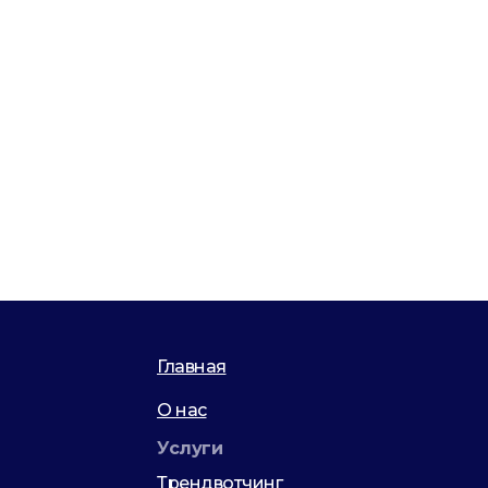
Главная
О нас
Услуги
Трендвотчинг