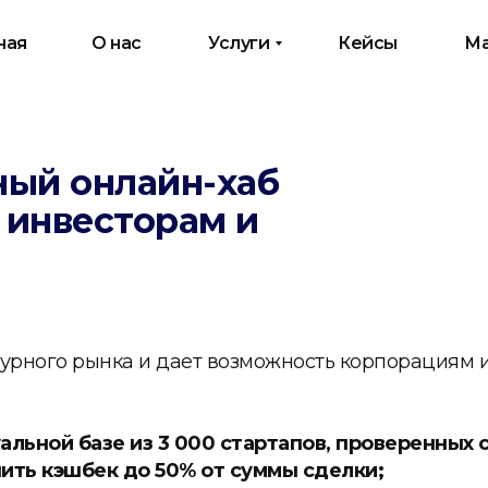
ная
О нас
Услуги
Кейсы
Ма
ный онлайн-хаб
, инвесторам и
урного рынка и дает возможность корпорациям 
альной базе из 3 000 стартапов, проверенных 
ить кэшбек до 50% от суммы сделки;