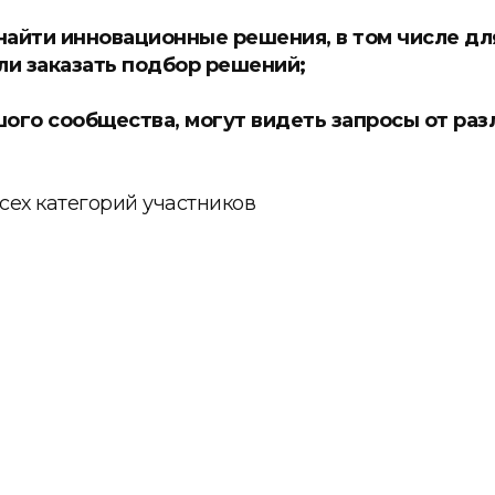
найти инновационные решения, в том числе д
ли заказать подбор решений;
ого сообщества, могут видеть запросы от разл
сех категорий участников