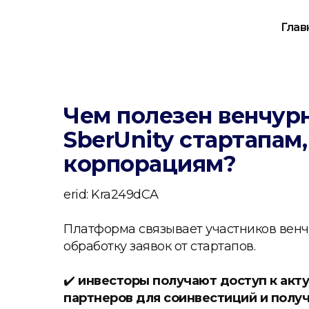
Глав
Чем полезен венчур
SberUnity стартапам
корпорациям?
erid: Kra249dCA
Платформа связывает участников венч
обработку заявок от стартапов.
✔️
инвесторы получают доступ к акту
партнеров для соинвестиций и получ