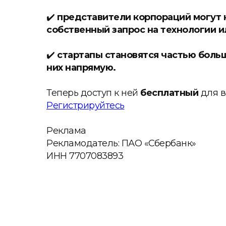
✔️
представители корпораций могут 
собственный запрос на технологии и
✔️
стартапы становятся частью больш
них напрямую.
Теперь доступ к ней
бесплатный
для в
Регистрируйтесь
Реклама
Рекламодатель: ПАО «Сбербанк»
ИНН 7707083893