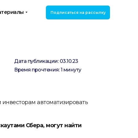
териалы
Подписаться на рассылку
Дата публикации: 03.10.23
Время прочтения: 1 минуту
и инвесторам автоматизировать
скаутами Сбера, могут найти