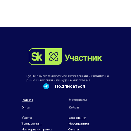
Будьте в курсе технологических тенденций и инсайтов на
рынке инноваций и венчурных инвестиций!
Подписаться
Главная
Материалы
О нас
Кейсы
Услуги
База знаний
Трендвотчинг
Мероприятия
Исследования рынка
Отчеты