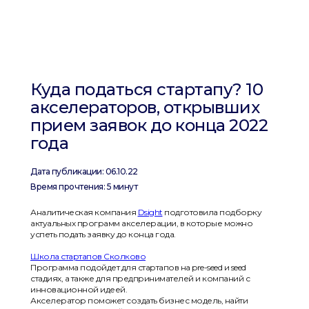
Куда податься стартапу? 10
акселераторов, открывших
прием заявок до конца 2022
года
Дата публикации: 06.10.22
Время прочтения: 5 минут
Аналитическая компания
Dsight
подготовила подборку
актуальных программ акселерации, в которые можно
успеть подать заявку до конца года.
Школа стартапов Сколково
Программа подойдет для стартапов на pre-seed и seed
стадиях, а также для предпринимателей и компаний с
инновационной идеей.
Акселератор поможет создать бизнес модель, найти